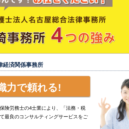
律経済関係事務所
織力で頼れる!
保険労務士の4士業により、「法務・税
て最良のコンサルティングサービスをご