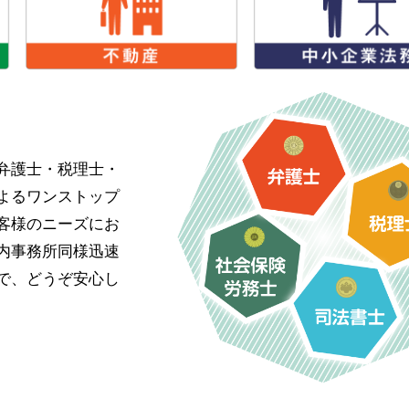
弁護士・税理士・
よるワンストップ
客様のニーズにお
内事務所同様迅速
で、どうぞ安心し