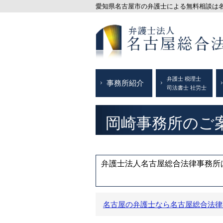
愛知県名古屋市の弁護士による無料相談は名古
弁護士 税理士
事務所紹介
司法書士 社労士
岡崎事務所のご
弁護士法人名古屋総合法律事務所は
名古屋の弁護士なら名古屋総合法律