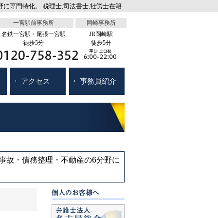
に専門特化。 税理士,司法書士,社労士在籍
一宮駅前事務所
岡崎事務所
名鉄一宮駅・尾張一宮駅
JR岡崎駅
徒歩5分
徒歩5分
アクセス
事務員紹介
通事故・債務整理・不動産の6分野に