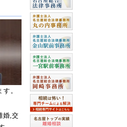
ます。
婚,交