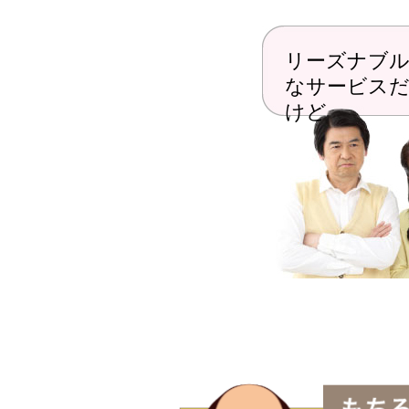
リーズナブル
なサービス
けど