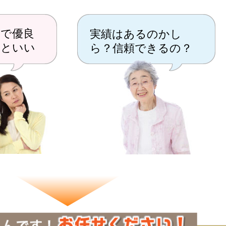
で優良
実績はあるのかし
だといい
ら？信頼できるの？