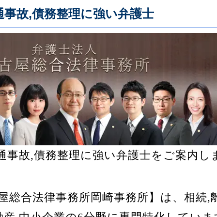
通事故,債務整理に強い弁護士
交通事故,債務整理に強い弁護士をご案内し
屋総合法律事務所岡崎事務所】は、相続,離