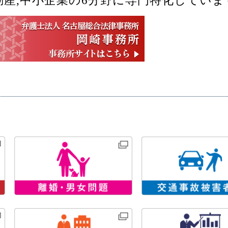
不動産,中小企業の6分野に専門特化していま