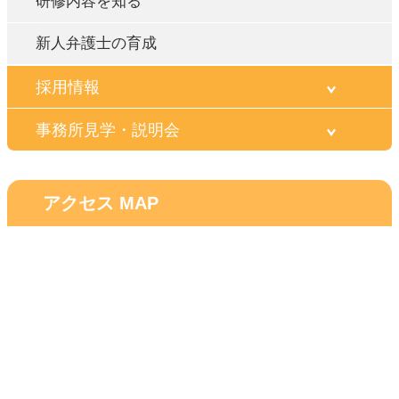
研修内容を知る
新人弁護士の育成
採用情報
事務所見学・説明会
アクセス MAP