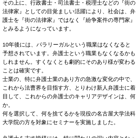
その上に、行政書士・司法書士・税理士などの『街の
法律家』としての目覚ましい活躍により、社会は、弁
護士を『街の法律家』ではなく『紛争案件の専門家』
とみるようになっています。
10年後には、パラリーガルという職業はなくなると
予想されています。弁護士という職業もなくなるかも
しれません。すくなくとも劇的にそのあり様が変わる
ことは確実です。
士業の、特に弁護士業のあり方の急激な変化の中で、
これから法曹界を目指す方、とりわけ新人弁護士に着
目して、これからの弁護士のキャリアデザインは、何
か。
何を選択して、何を捨てるかを現役の名古屋大学法科
大学院の方を対象にセミナーを実施しました。