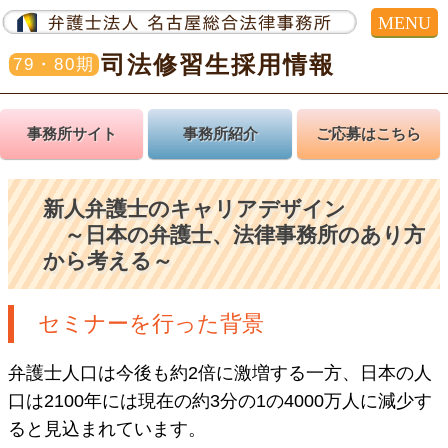
MENU
司法修習生採用情報
79・80期
事務所サイト
事務所紹介
ご応募はこちら
新人弁護士のキャリアデザイン
～日本の弁護士、法律事務所のあり方
から考える～
セミナーを行った背景
弁護士人口は今後も約2倍に激増する一方、日本の人
口は2100年には現在の約3分の1の4000万人に減少す
ると見込まれています。