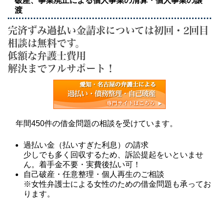
破産、事業廃止による個人事業の清算・個人事業の譲
渡
完済ずみ過払い金請求については初回・2回目
相談は無料です。
低額な弁護士費用
解決までフルサポート！
年間450件の借金問題の相談を受けています。
過払い金（払いすぎた利息）の請求
少しでも多く回収するため、訴訟提起をいといませ
ん。着手金不要・実費後払い可！
自己破産・任意整理・個人再生のご相談
※女性弁護士による女性のための借金問題も承ってお
ります。