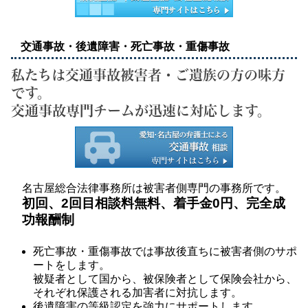
交通事故・後遺障害・死亡事故・重傷事故
私たちは交通事故被害者・ご遺族の方の味方
です。
交通事故専門チームが迅速に対応します。
名古屋総合法律事務所は被害者側専門の事務所です。
初回、2回目相談料無料、着手金0円、完全成
功報酬制
死亡事故・重傷事故では事故後直ちに被害者側のサポ
ートをします。
被疑者として国から、被保険者として保険会社から、
それぞれ保護される加害者に対抗します。
後遺障害の等級認定を強力にサポートします。