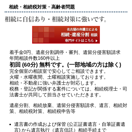
相続・相続税対策・高齢者問題
相続に自信あり・相続対策に強いです。
着手金0円、遺産分割調停・審判、遺留分侵害額請求
年間相談件数160件以上
初回 (60分) 無料です。(一部地域の方は除く)
完全個室の相談室で安心してご相談できます。
火曜・水曜夜間、土曜相談実施しております。
相続・不動産に強い弁護士が対応します。
税務・登記が関係する案件については、相続税理士・司
法書士が共同して担当させていただきます。
遺産分割、相続放棄、遺留分侵害額請求、遺言、相続対
策、相続税対策、相続税申告等
遺言書の作成および保管 (公正証書遺言・自筆証書遺
言) から遺言執行（遺言信託）相続手続まで