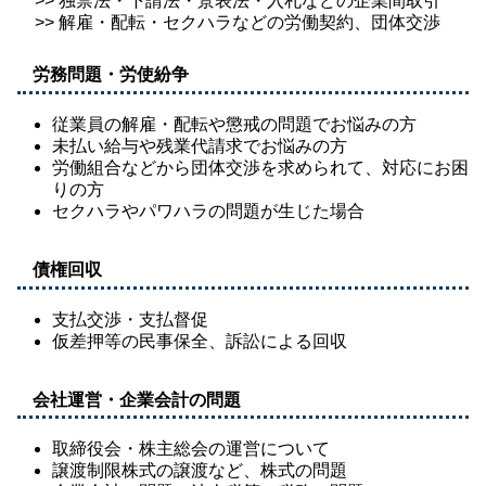
>> 独禁法・下請法・景表法・入札などの企業間取引
>> 解雇・配転・セクハラなどの労働契約、団体交渉
労務問題・労使紛争
従業員の解雇・配転や懲戒の問題でお悩みの方
未払い給与や残業代請求でお悩みの方
労働組合などから団体交渉を求められて、対応にお困
りの方
セクハラやパワハラの問題が生じた場合
債権回収
支払交渉・支払督促
仮差押等の民事保全、訴訟による回収
会社運営・企業会計の問題
取締役会・株主総会の運営について
譲渡制限株式の譲渡など、株式の問題