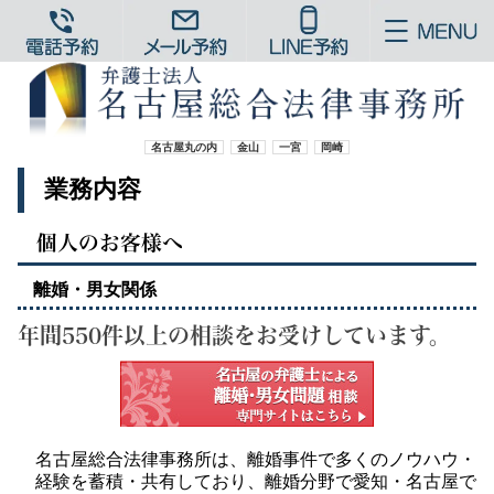
名古屋丸の内
金山
一宮
岡崎
業務内容
個人のお客様へ
離婚・男女関係
年間550件以上の相談をお受けしています。
名古屋総合法律事務所は、離婚事件で多くのノウハウ・
経験を蓄積・共有しており、離婚分野で愛知・名古屋で