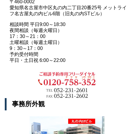
〒460-0002
愛知県名古屋市中区丸の内二丁目20番25号 メットライ
フ名古屋丸の内ビル6階（旧丸の内STビル）
相談時間 平日9:00～18:30
夜間相談（毎週火曜日）
17：30～21：00
土曜相談（毎週土曜日）
9：30～17：00
予約受付時間
平日・土日祝 6:00～22:00
事務所外観