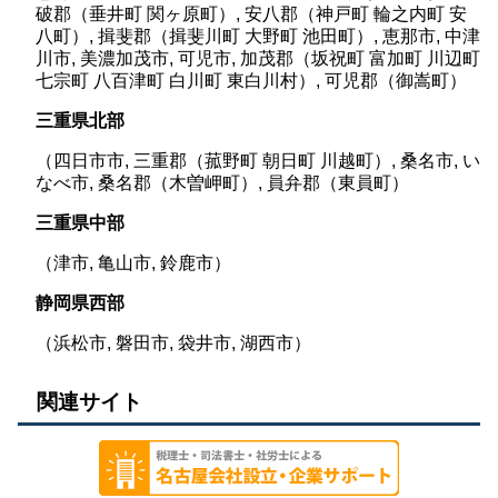
破郡（垂井町 関ヶ原町）, 安八郡（神戸町 輪之内町 安
八町）, 揖斐郡（揖斐川町 大野町 池田町）, 恵那市, 中津
川市, 美濃加茂市, 可児市, 加茂郡（坂祝町 富加町 川辺町
七宗町 八百津町 白川町 東白川村）, 可児郡（御嵩町）
三重県北部
（四日市市, 三重郡（菰野町 朝日町 川越町）, 桑名市, い
なべ市, 桑名郡（木曽岬町）, 員弁郡（東員町）
三重県中部
（津市, 亀山市, 鈴鹿市）
静岡県西部
（浜松市, 磐田市, 袋井市, 湖西市）
関連サイト