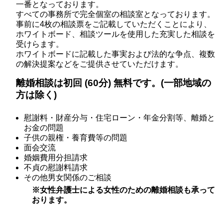
一番となっております。
すべての事務所で完全個室の相談室となっております。
事前に4枚の相談票をご記載していただくことにより、
ホワイトボード、相談ツールを使用した充実した相談を
受けらます。
ホワイトボードに記載した事実および法的な争点、複数
の解決提案などをご提供させていただけます。
離婚相談は初回 (60分) 無料です。(一部地域の
方は除く)
慰謝料・財産分与・住宅ローン・年金分割等、離婚と
お金の問題
子供の親権・養育費等の問題
面会交流
婚姻費用分担請求
不貞の慰謝料請求
その他男女関係のご相談
※女性弁護士による女性のための離婚相談も承って
おります。