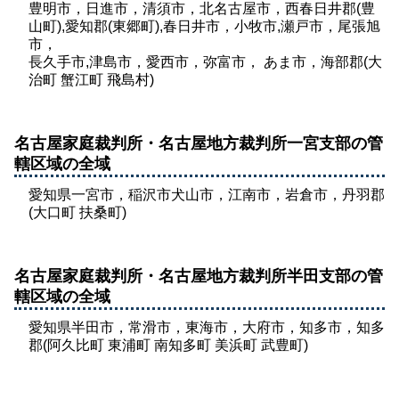
豊明市，日進市，清須市，北名古屋市，西春日井郡(豊
山町),愛知郡(東郷町),春日井市，小牧市,瀬戸市，尾張旭
市，
長久手市,津島市，愛西市，弥富市， あま市，海部郡(大
治町 蟹江町 飛島村)
名古屋家庭裁判所・名古屋地方裁判所一宮支部の管
轄区域の全域
愛知県一宮市，稲沢市犬山市，江南市，岩倉市，丹羽郡
(大口町 扶桑町)
名古屋家庭裁判所・名古屋地方裁判所半田支部の管
轄区域の全域
愛知県半田市，常滑市，東海市，大府市，知多市，知多
郡(阿久比町 東浦町 南知多町 美浜町 武豊町)