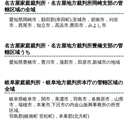
名古屋家庭裁判所・名古屋地方裁判所岡崎支部の管
轄区域の全域
愛知県岡崎市，額田郡(幸田町),安城市，碧南市，刈谷
市，西尾市，知立市，高浜市,豊田市，みよし市
名古屋家庭裁判所・名古屋地方裁判所豊橋支部の管
轄区域うち
愛知県豊橋市，豊川市，蒲郡市，田原市,新城市の地域
岐阜家庭裁判所・岐阜地方裁判所本庁の管轄区域の
全域
岐阜県岐阜市，関市，美濃市，羽島市，各務原市，山県
市，瑞穂市，本巣市,下呂市の内金山振興事務所の所管
区域,
羽島郡(岐南町 笠松町)，本巣郡(北方町)