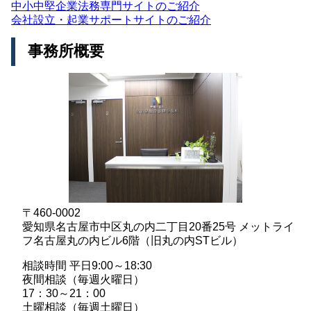
中小中堅企業法務専門サイトのご紹介
会社設立・起業サポートサイトのご紹介
事務所概要
〒460-0002
愛知県名古屋市中区丸の内二丁目20番25号 メットライ
フ名古屋丸の内ビル6階（旧丸の内STビル）
相談時間 平日9:00～18:30
夜間相談（毎週火曜日）
17：30～21：00
土曜相談（毎週土曜日）