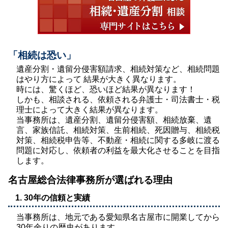
「相続は恐い」
遺産分割・遺留分侵害額請求、相続対策など、相続問題
はやり方によって 結果が大きく異なります。
時には、驚くほど、恐いほど結果が異なります！
しかも、相談される、依頼される弁護士・司法書士・税
理士によって大きく結果が異なります。
当事務所は、遺産分割、遺留分侵害額、相続放棄、遺
言、家族信託、相続対策、生前相続、死因贈与、相続税
対策、相続税申告等、不動産・相続に関する多岐に渡る
問題に対応し、依頼者の利益を最大化させることを目指
します。
名古屋総合法律事務所が選ばれる理由
1. 30年の信頼と実績
当事務所は、地元である愛知県名古屋市に開業してから
30年余りの歴史があります。