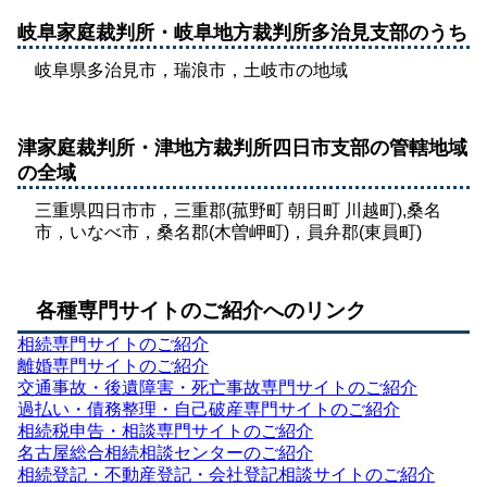
岐阜家庭裁判所・岐阜地方裁判所多治見支部のうち
岐阜県多治見市，瑞浪市，土岐市の地域
津家庭裁判所・津地方裁判所四日市支部の管轄地域
の全域
三重県四日市市，三重郡(菰野町 朝日町 川越町),桑名
市，いなべ市，桑名郡(木曽岬町)，員弁郡(東員町)
各種専門サイトのご紹介へのリンク
相続専門サイトのご紹介
離婚専門サイトのご紹介
交通事故・後遺障害・死亡事故専門サイトのご紹介
過払い・債務整理・自己破産専門サイトのご紹介
相続税申告・相談専門サイトのご紹介
名古屋総合相続相談センターのご紹介
相続登記・不動産登記・会社登記相談サイトのご紹介