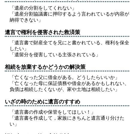
「遺産の分割をしてくれない」
「遺産分割協議書に押印するよう言われているが内容が
納得できない」
遺言で権利を侵害された救済策
「遺言書で財産全てを兄にと書かれている、権利を保全
したい」
「遺留分を侵害している主張されている」
相続を放棄するかどうかの解決策
「亡くなった父に借金がある。どうしたらいいか」
「亡くなった母に保証債務や借金があるかもしれない、
負債は相続したくないが、家や土地は相続したい」
いざの時のために遺言のすすめ
「遺言書の作成や保管をしてほしい！」
「遺言書を作成して，家族にきちんと遺言通り分けた
い」