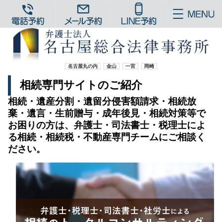
名古屋丸の内
金山
一宮
岡崎
相続専門サイトのご紹介
相続・遺産分割・遺留分侵害額請求・相続放
棄・遺言・生前贈与・成年後見・相続対策等で
お困りの方は、弁護士・司法書士・税理士によ
る相続・相続税・不動産専門チームにご相談く
ださい。