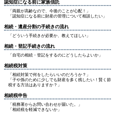
認知症になる前に家族信託
「両親が高齢なので、今後のことが心配！」
「認知症になる前に財産の管理について相談したい」
相続・遺産分割の手続きの流れ
「どういう手続きが必要か、教えてほしい」
相続・登記手続きの流れ
「自宅の相続・登記をするのにどうしたらよいか」
相続税対策
「相続対策で何をしたらいいのだろうか？」
「子や孫のために少しでも財産を多く残したい！賢く節
税する方法はありますか？」
相続税申告
「税務署からお問い合わせが届いた。」
「相続税を軽減できないか」