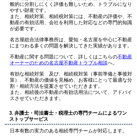
般的に分割しにくく評価も難しいため、トラブルになり
やすい財産です。
また、相続対策、相続税対策には、不動産の評価や、不
動産の有効活用、会社を利用した対応などの専門的知識
が必要です。
名古屋総合法律事務所は、愛知・名古屋を中心に不動産
にまつわる多くの問題を解決してきた実績があります。
不動産に関する問題について、詳しくはこちらの
不動産
オーナーのための名古屋不動産トラブル相談
へ。
有効な相続対策 及び、相続税対策（事前準備と事後対
策）、不動産の価値を見極め、お客様にとって最適な分
割・相続方法を提案させていただきます。
また、相続後の不動産の有効活用法について、アドバイ
スさせていただきます。
3. 弁護士・司法書士・税理士の専門チームによるワン
ストップサービス
日本有数の実力のある相続専門チームが対応します。