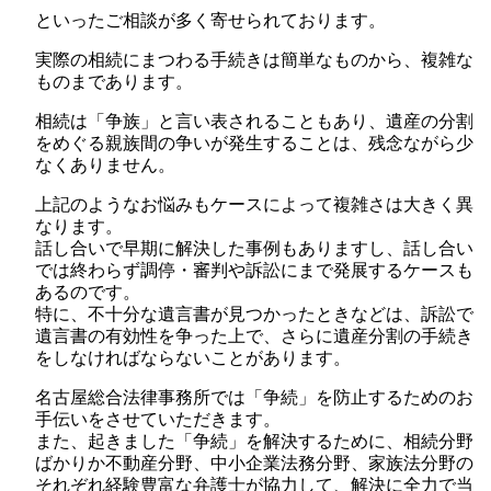
といったご相談が多く寄せられております。
実際の相続にまつわる手続きは簡単なものから、複雑な
ものまであります。
相続は「争族」と言い表されることもあり、遺産の分割
をめぐる親族間の争いが発生することは、残念ながら少
なくありません。
上記のようなお悩みもケースによって複雑さは大きく異
なります。
話し合いで早期に解決した事例もありますし、話し合い
では終わらず調停・審判や訴訟にまで発展するケースも
あるのです。
特に、不十分な遺言書が見つかったときなどは、訴訟で
遺言書の有効性を争った上で、さらに遺産分割の手続き
をしなければならないことがあります。
名古屋総合法律事務所では「争続」を防止するためのお
手伝いをさせていただきます。
また、起きました「争続」を解決するために、相続分野
ばかりか不動産分野、中小企業法務分野、家族法分野の
それぞれ経験豊富な弁護士が協力して、解決に全力で当